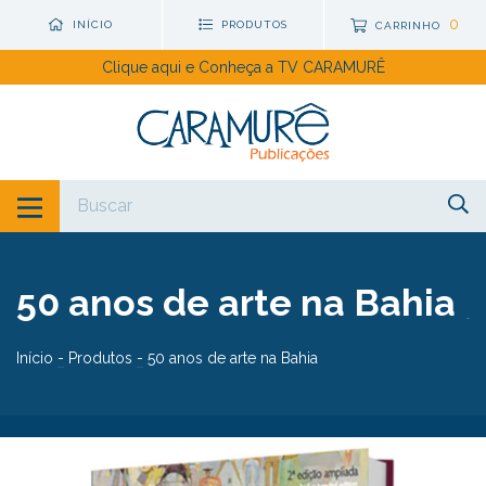
0
INÍCIO
PRODUTOS
CARRINHO
Clique aqui e Conheça a TV CARAMURÊ
50 anos de arte na Bahia
Início
-
Produtos
-
50 anos de arte na Bahia