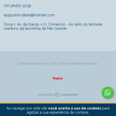
(71) 98462-5039
epppublicidade@hotmail.com
Doca 1: Av. da França, s/n, Comércio - Ao lado do terminal
marítimo da lanchinha de Mar Grande
Copyright Caramurê - 2026. Todos os direitos reservados.
Ao navegar por este site
você aceita o uso de cookies
para
agilizar a sua experiência de compra.