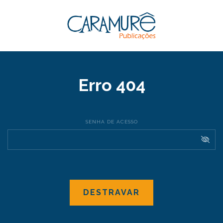
Erro 404
SENHA DE ACESSO