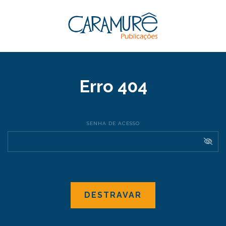
Erro 404
SENHA DE ACESSO