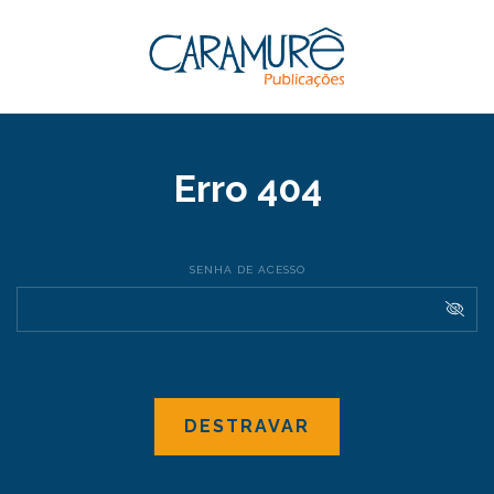
Erro 404
SENHA DE ACESSO