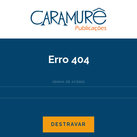
Erro 404
SENHA DE ACESSO