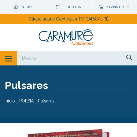
0
INÍCIO
PRODUTOS
CARRINHO
Clique aqui e Conheça a TV CARAMURÊ
Pulsares
Início
-
POESIA
-
Pulsares