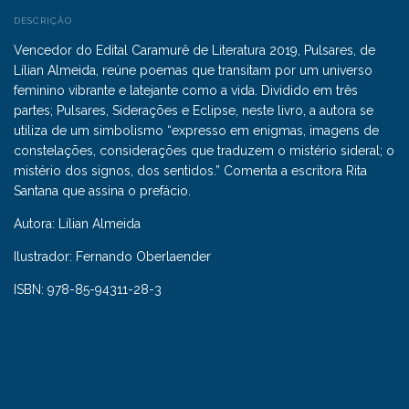
DESCRIÇÃO
Vencedor do Edital Caramurê de Literatura 2019, Pulsares, de
Lílian Almeida, reúne poemas que transitam por um universo
feminino vibrante e latejante como a vida. Dividido em três
partes; Pulsares, Siderações e Eclipse, neste livro, a autora se
utiliza de um simbolismo “expresso em enigmas, imagens de
constelações, considerações que traduzem o mistério sideral; o
mistério dos signos, dos sentidos.” Comenta a escritora Rita
Santana que assina o prefácio.
Autora: Lílian Almeida
Ilustrador: Fernando Oberlaender
ISBN: 978-85-94311-28-3