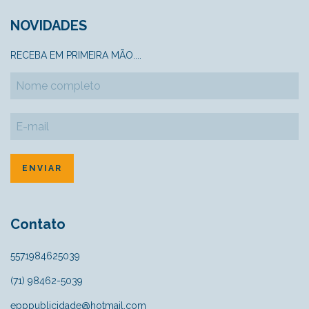
NOVIDADES
RECEBA EM PRIMEIRA MÃO....
Contato
5571984625039
(71) 98462-5039
epppublicidade@hotmail.com